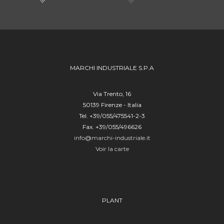
MARCHI INDUSTRIALE S.P.A
Via Trento, 16
50139 Firenze - Italia
Tel. +39/055/475541-2-3
Fax. +39/055/496626
info@marchi-industriale.it
Voir la carte
PLANT