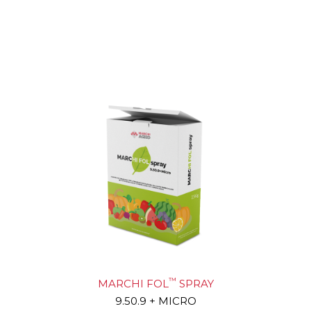
™
MARCHI FOL
SPRAY
9.50.9 + MICRO