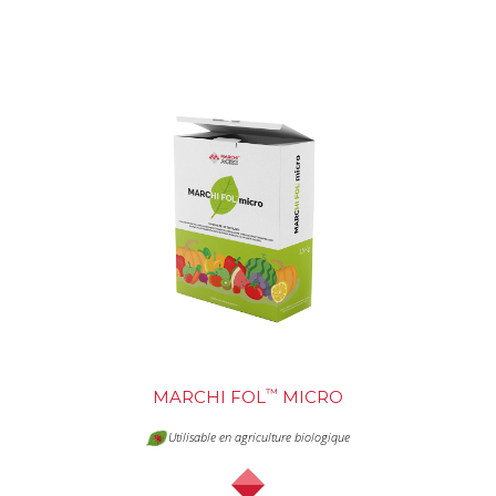
™
MARCHI FOL
MICRO
Utilisable en agriculture biologique