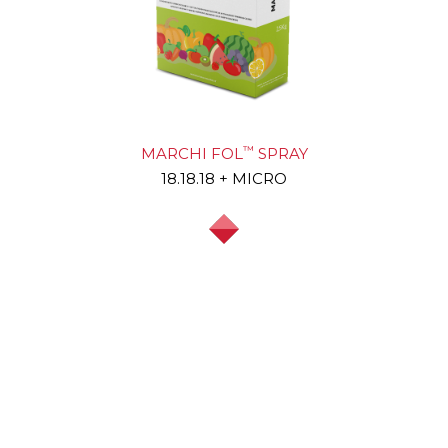
™
MARCHI FOL
SPRAY
18.18.18 + MICRO