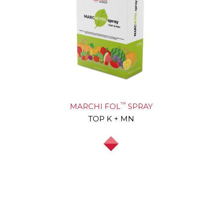
™
MARCHI FOL
SPRAY
TOP K + MN