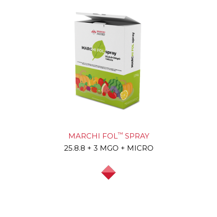
™
MARCHI FOL
SPRAY
25.8.8 + 3 MGO + MICRO